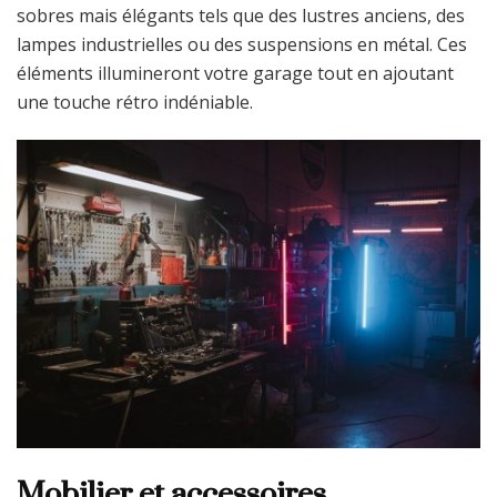
sobres mais élégants tels que des lustres anciens, des
lampes industrielles ou des suspensions en métal. Ces
éléments illumineront votre garage tout en ajoutant
une touche rétro indéniable.
Mobilier et accessoires