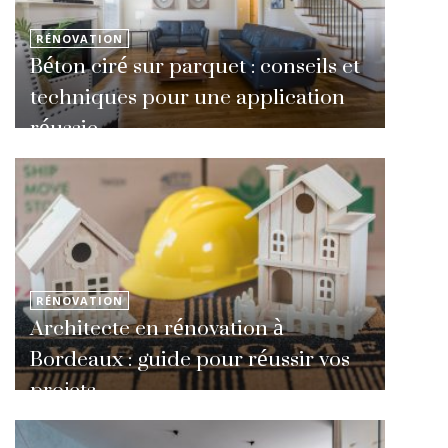
RÉNOVATION
Béton ciré sur parquet : conseils et
techniques pour une application
réussie
RÉNOVATION
Architecte en rénovation à
Bordeaux : guide pour réussir vos
projets