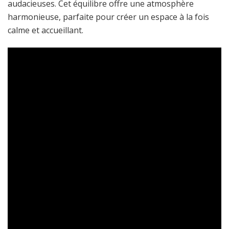
audacieuses. Cet équilibre offre une atmosphère
harmonieuse, parfaite pour créer un espace à la fois
calme et accueillant.